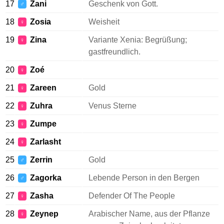
17
Zani
Geschenk von Gott.
♂
18
Zosia
Weisheit
♀
19
Zina
Variante Xenia: Begrüßung;
♀
gastfreundlich.
20
Zoé
♀
21
Zareen
Gold
♀
22
Zuhra
Venus Sterne
♀
23
Zumpe
♀
24
Zarlasht
♀
25
Zerrin
Gold
♂
26
Zagorka
Lebende Person in den Bergen
♂
27
Zasha
Defender Of The People
♀
28
Zeynep
Arabischer Name, aus der Pflanze
♀