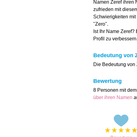
Namen Zeref ihren N
zufrieden mit dies
Schwierigkeiten mit
"Zero".
Ist Ihr Name Zeref?
Profil zu verbessern
Bedeutung von Z
Die Bedeutung von Ze
Bewertung
8 Personen mit dem
über ihren Namen
a
★
★
★
★