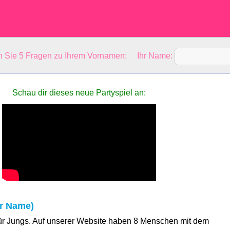
en Sie 5 Fragen zu Ihrem Vornamen: Ihr Name:
Schau dir dieses neue Partyspiel an:
r Name)
für Jungs. Auf unserer Website haben 8 Menschen mit dem