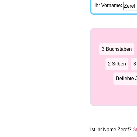
Ihr Vorname:
3 Buchstaben
2 Silben
3
Beliebte
Ist Ihr Name Zeref?
S