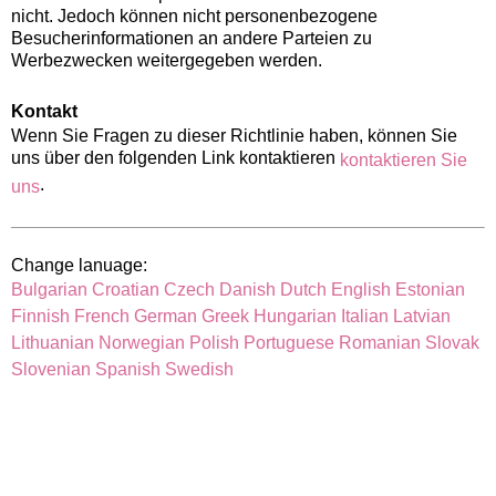
nicht. Jedoch können nicht personenbezogene
Besucherinformationen an andere Parteien zu
Werbezwecken weitergegeben werden.
Kontakt
Wenn Sie Fragen zu dieser Richtlinie haben, können Sie
uns über den folgenden Link kontaktieren
kontaktieren Sie
.
uns
Change lanuage:
Bulgarian
Croatian
Czech
Danish
Dutch
English
Estonian
Finnish
French
German
Greek
Hungarian
Italian
Latvian
Lithuanian
Norwegian
Polish
Portuguese
Romanian
Slovak
Slovenian
Spanish
Swedish