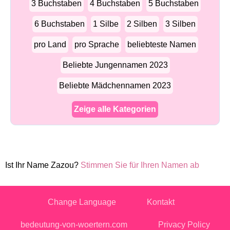
3 Buchstaben
4 Buchstaben
5 Buchstaben
6 Buchstaben
1 Silbe
2 Silben
3 Silben
pro Land
pro Sprache
beliebteste Namen
Beliebte Jungennamen 2023
Beliebte Mädchennamen 2023
Zeige alle Kategorien
Ist Ihr Name Zazou?
Stimmen Sie für Ihren Namen ab
Change Language
Kontakt
bedeutung-von-woertern.com
Privacy Policy