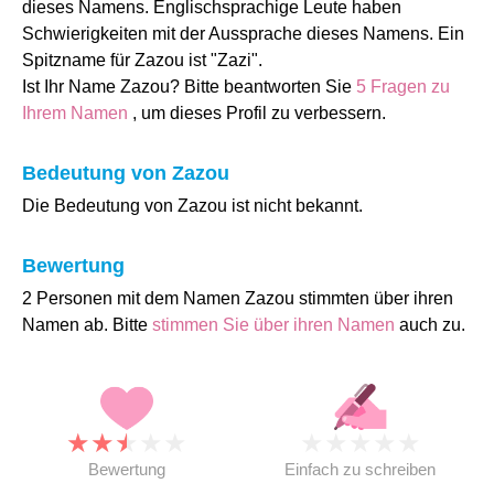
dieses Namens. Englischsprachige Leute haben
Schwierigkeiten mit der Aussprache dieses Namens. Ein
Spitzname für Zazou ist "Zazi".
Ist Ihr Name Zazou? Bitte beantworten Sie
5 Fragen zu
Ihrem Namen
, um dieses Profil zu verbessern.
Bedeutung von Zazou
Die Bedeutung von Zazou ist nicht bekannt.
Bewertung
2 Personen mit dem Namen Zazou stimmten über ihren
Namen ab. Bitte
stimmen Sie über ihren Namen
auch zu.
★
★
★
★
★
★
★
★
★
★
Bewertung
Einfach zu schreiben