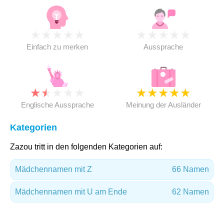
★
★
★
★
★
★
★
★
★
★
Einfach zu merken
Aussprache
★
★
★
★
★
★
★
★
★
★
Englische Aussprache
Meinung der Ausländer
Kategorien
Zazou tritt in den folgenden Kategorien auf:
Mädchennamen mit Z
66 Namen
Mädchennamen mit U am Ende
62 Namen