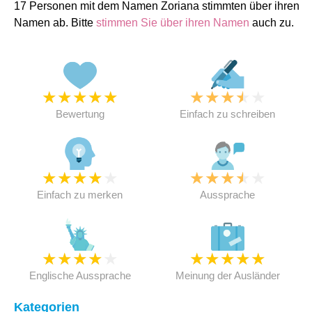
17 Personen mit dem Namen Zoriana stimmten über ihren
Namen ab. Bitte
stimmen Sie über ihren Namen
auch zu.
★
★
★
★
★
★
★
★
★
★
Bewertung
Einfach zu schreiben
★
★
★
★
★
★
★
★
★
★
Einfach zu merken
Aussprache
★
★
★
★
★
★
★
★
★
★
Englische Aussprache
Meinung der Ausländer
Kategorien