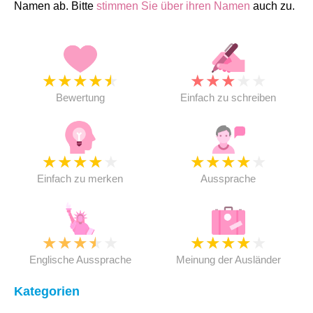
Namen ab. Bitte
stimmen Sie über ihren Namen
auch zu.
★
★
★
★
★
★
★
★
★
★
Bewertung
Einfach zu schreiben
★
★
★
★
★
★
★
★
★
★
Einfach zu merken
Aussprache
★
★
★
★
★
★
★
★
★
★
Englische Aussprache
Meinung der Ausländer
Kategorien