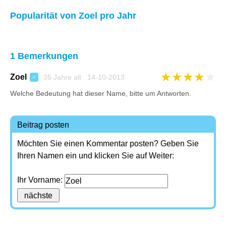
Popularität von Zoel pro Jahr
1 Bemerkungen
★
★
★
★
★
Zoel
35 Jahre alt 14-10-2013
♂
Welche Bedeutung hat dieser Name, bitte um Antworten.
Beitrag posten
Möchten Sie einen Kommentar posten? Geben Sie
Ihren Namen ein und klicken Sie auf Weiter:
Ihr Vorname: