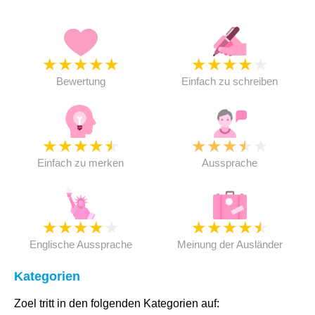
★
★
★
★
★
★
★
★
★
★
Bewertung
Einfach zu schreiben
★
★
★
★
★
★
★
★
★
★
Einfach zu merken
Aussprache
★
★
★
★
★
★
★
★
★
★
Englische Aussprache
Meinung der Ausländer
Kategorien
Zoel tritt in den folgenden Kategorien auf: