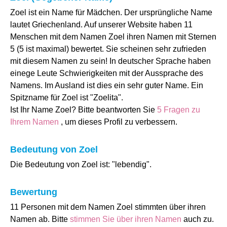
Zoel ist ein Name für Mädchen. Der ursprüngliche Name
lautet Griechenland. Auf unserer Website haben 11
Menschen mit dem Namen Zoel ihren Namen mit Sternen
5 (5 ist maximal) bewertet. Sie scheinen sehr zufrieden
mit diesem Namen zu sein! In deutscher Sprache haben
einege Leute Schwierigkeiten mit der Aussprache des
Namens. Im Ausland ist dies ein sehr guter Name. Ein
Spitzname für Zoel ist "Zoelita".
Ist Ihr Name Zoel? Bitte beantworten Sie
5 Fragen zu
Ihrem Namen
, um dieses Profil zu verbessern.
Bedeutung von Zoel
Die Bedeutung von Zoel ist: "lebendig".
Bewertung
11 Personen mit dem Namen Zoel stimmten über ihren
Namen ab. Bitte
stimmen Sie über ihren Namen
auch zu.