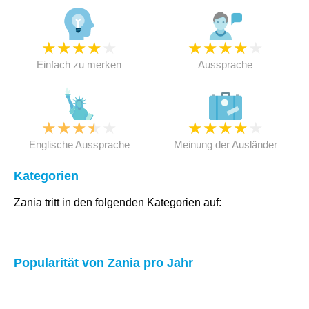
★
★
★
★
★
★
★
★
★
★
Einfach zu merken
Aussprache
★
★
★
★
★
★
★
★
★
★
Englische Aussprache
Meinung der Ausländer
Kategorien
Zania tritt in den folgenden Kategorien auf:
Popularität von Zania pro Jahr