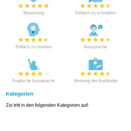
★
★
★
★
★
★
★
★
★
★
Bewertung
Einfach zu schreiben
★
★
★
★
★
★
★
★
★
★
Einfach zu merken
Aussprache
★
★
★
★
★
★
★
★
★
★
Englische Aussprache
Meinung der Ausländer
Kategorien
Zoi tritt in den folgenden Kategorien auf: