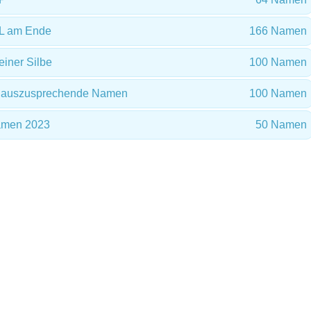
L am Ende
166 Namen
iner Silbe
100 Namen
ht auszusprechende Namen
100 Namen
amen 2023
50 Namen