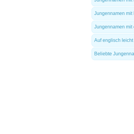
Jungennamen mit 
Jungennamen mit e
Auf englisch leic
Beliebte Jungenn