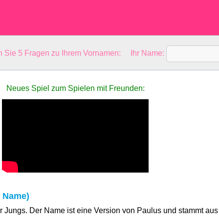
en Sie 5 Fragen zu Ihrem Vornamen: Ihr Name:
Neues Spiel zum Spielen mit Freunden:
r Name)
ür Jungs. Der Name ist eine Version von Paulus und stammt aus