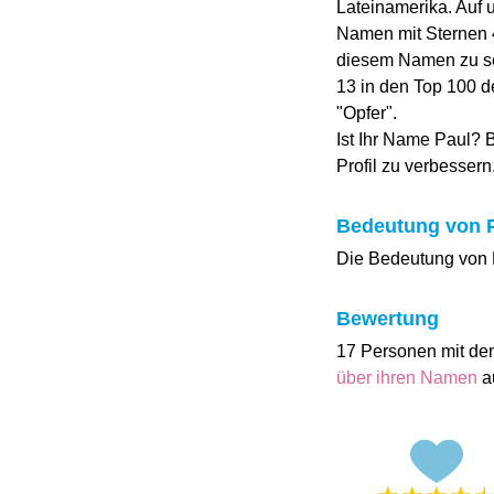
Lateinamerika. Auf
Namen mit Sternen 4.
diesem Namen zu sein
13 in den Top 100 d
"Opfer".
Ist Ihr Name Paul? 
Profil zu verbessern
Bedeutung von 
Die Bedeutung von Pa
Bewertung
17 Personen mit de
über ihren Namen
a