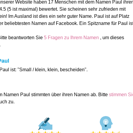
 unserer Website haben 17 Menschen mit dem Namen Paul ihre
5 (5 ist maximal) bewertet. Sie scheinen sehr zufrieden mit
! Im Ausland ist dies ein sehr guter Name. Paul ist auf Platz
er beliebtesten Namen auf Facebook. Ein Spitzname für Paul is
Bitte beantworten Sie
5 Fragen zu Ihrem Namen
, um dieses
.
Paul
ul ist: "Small / klein, klein, bescheiden".
m Namen Paul stimmten über ihren Namen ab. Bitte
stimmen Si
uch zu.