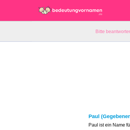
Bitte beantwort
Paul (Gegebene
Paul ist ein Name f