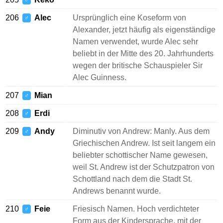
♂
206
Alec
Ursprünglich eine Koseform von
♂
Alexander, jetzt häufig als eigenständige
Namen verwendet, wurde Alec sehr
beliebt in der Mitte des 20. Jahrhunderts
wegen der britische Schauspieler Sir
Alec Guinness.
207
Mian
♂
208
Erdi
♂
209
Andy
Diminutiv von Andrew: Manly. Aus dem
♂
Griechischen Andrew. Ist seit langem ein
beliebter schottischer Name gewesen,
weil St. Andrew ist der Schutzpatron von
Schottland nach dem die Stadt St.
Andrews benannt wurde.
210
Feie
Friesisch Namen. Hoch verdichteter
♂
Form aus der Kindersprache, mit der