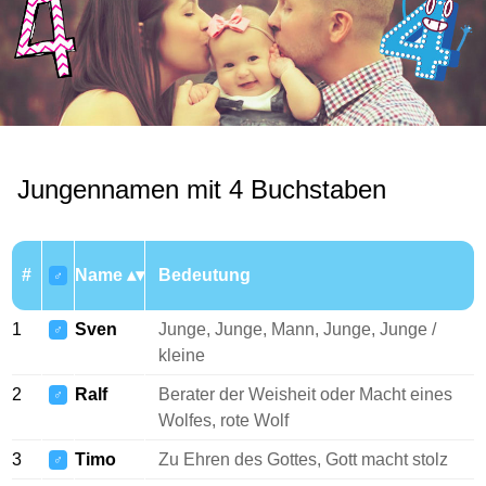
Jungennamen mit 4 Buchstaben
#
Name
Bedeutung
♂
1
Sven
Junge, Junge, Mann, Junge, Junge /
♂
kleine
2
Ralf
Berater der Weisheit oder Macht eines
♂
Wolfes, rote Wolf
3
Timo
Zu Ehren des Gottes, Gott macht stolz
♂