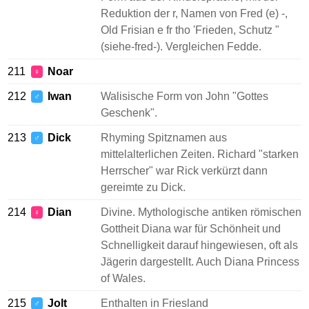
Reduktion der r, Namen von Fred (e) -,
Old Frisian e fr tho 'Frieden, Schutz "
(siehe-fred-). Vergleichen Fedde.
211
Noar
♀
212
Iwan
Walisische Form von John "Gottes
♂
Geschenk".
213
Dick
Rhyming Spitznamen aus
♂
mittelalterlichen Zeiten. Richard "starken
Herrscher" war Rick verkürzt dann
gereimte zu Dick.
214
Dian
Divine. Mythologische antiken römischen
♀
Gottheit Diana war für Schönheit und
Schnelligkeit darauf hingewiesen, oft als
Jägerin dargestellt. Auch Diana Princess
of Wales.
215
Jolt
Enthalten in Friesland
♂