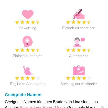
★
★
★
★
★
★
★
★
★
★
Bewertung
Einfach zu schreiben
★
★
★
★
★
★
★
★
★
★
Einfach zu merken
Aussprache
★
★
★
★
★
★
★
★
★
★
Englische Aussprache
Meinung der Ausländer
Geeignete Namen
Geeignete Namen für einen Bruder von Lina sind: Lina
Wagner,
Paul
,
Houria
,
Evers
,
Moritz
. Geeignete Namen für