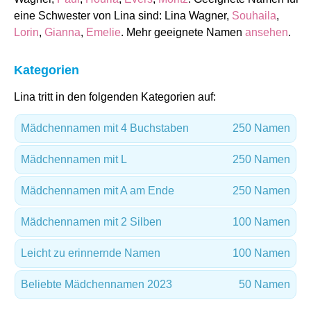
eine Schwester von Lina sind: Lina Wagner,
Souhaila
,
Lorin
,
Gianna
,
Emelie
. Mehr geeignete Namen
ansehen
.
Kategorien
Lina tritt in den folgenden Kategorien auf:
Mädchennamen mit 4 Buchstaben
250 Namen
Mädchennamen mit L
250 Namen
Mädchennamen mit A am Ende
250 Namen
Mädchennamen mit 2 Silben
100 Namen
Leicht zu erinnernde Namen
100 Namen
Beliebte Mädchennamen 2023
50 Namen