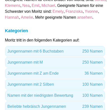
Klemens
,
Nea
,
Emil
,
Michael
. Geeignete Namen für eine
Schwester von Moritz sind:
Emely
,
Franziska
,
Yvonne
,
Hannah
,
Amelie
. Mehr geeignete Namen
ansehen
.
Kategorien
Moritz tritt in den folgenden Kategorien auf:
Jungennamen mit 6 Buchstaben
250 Namen
Jungennamen mit M
250 Namen
Jungennamen mit Z am Ende
36 Namen
Jungennamen mit 2 Silben
100 Namen
Namen mit der niedrigsten Bewertung
100 Namen
Beliebte hebräisch Jungennamen
239 Namen