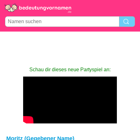
Schau dir dieses neue Partyspiel an:
Moritz (Gegebener Name)