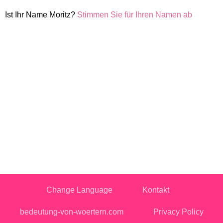
Ist Ihr Name Moritz?
Stimmen Sie für Ihren Namen ab
Change Language
Kontakt
bedeutung-von-woertern.com
Privacy Policy