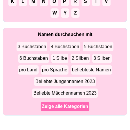
K
L
M
N
O
P
R
S
T
V
W
Y
Z
Namen durchsuchen mit
3 Buchstaben
4 Buchstaben
5 Buchstaben
6 Buchstaben
1 Silbe
2 Silben
3 Silben
pro Land
pro Sprache
beliebteste Namen
Beliebte Jungennamen 2023
Beliebte Mädchennamen 2023
Zeige alle Kategorien