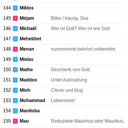
144
Miklos
♂
145
Mirjam
Bitter / traurig, Sea
♀
146
Michaël
Wer ist Gott? Wer ist wie Gott
♂
147
Mehebbet
♂
148
Menan
nummerierte belohnt vorbereitet
♀
149
Mislav
♂
150
Mathe
Geschenk von Gott.
♂
151
Maddox
Unter Ausnutzung
♂
152
Minh
Clever und klug
♂
153
Mohammad
Lobenswert
♂
154
Manitoba
♂
155
Mau
Reduzierte Maurinus oder Mauritius.
♀