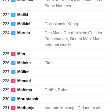
♂
Sinne Hammer.
222
Mallki
♂
223
Malkiel
Gott ist mein König
♂
224
Marcio
Des Mars. Der römische Gott der
♂
Fruchtbarkeit, für den März Mars
benannt wurde.
225
Mim
♀
226
Meinke
Firm.
♂
227
Müller
♂
228
Memati
♀
229
Mahima
Größe, Ruhm.
♀
230
Mountassir
♂
231
Mathanja
Variante Mattanja. Gefunden als
♀