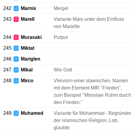
242
Marnix
Mergel
♂
243
Marell
Variante Mary unter dem Einfluss
♀
von Marielle
244
Murasaki
Purpur
♀
245
Miktat
♂
246
Mariglen
♂
247
Mikal
Wie Gott
♂
248
Mirco
Vleivorm einer slawischen. Namen
♂
mit dem Element MIR "Frieden",
zum Beispiel "Miroslaw Ruhm durch
den Frieden."
249
Muhamed
Variante für Mohammad - Begründer
♂
der islamischen Religion, Lob,
glaubte