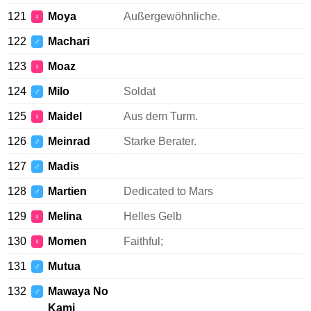
121
Moya
Außergewöhnliche.
♀
122
Machari
♂
123
Moaz
♀
124
Milo
Soldat
♂
125
Maidel
Aus dem Turm.
♀
126
Meinrad
Starke Berater.
♂
127
Madis
♂
128
Martien
Dedicated to Mars
♂
129
Melina
Helles Gelb
♀
130
Momen
Faithful;
♀
131
Mutua
♂
132
Mawaya No
♂
Kami