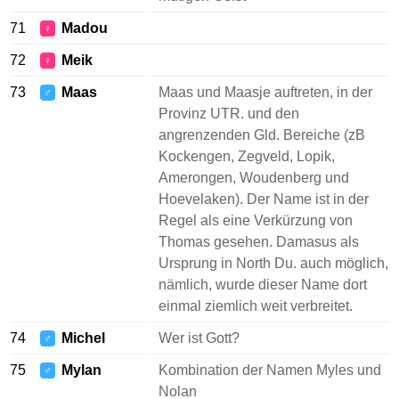
71
Madou
♀
72
Meik
♀
73
Maas
Maas und Maasje auftreten, in der
♂
Provinz UTR. und den
angrenzenden Gld. Bereiche (zB
Kockengen, Zegveld, Lopik,
Amerongen, Woudenberg und
Hoevelaken). Der Name ist in der
Regel als eine Verkürzung von
Thomas gesehen. Damasus als
Ursprung in North Du. auch möglich,
nämlich, wurde dieser Name dort
einmal ziemlich weit verbreitet.
74
Michel
Wer ist Gott?
♂
75
Mylan
Kombination der Namen Myles und
♂
Nolan