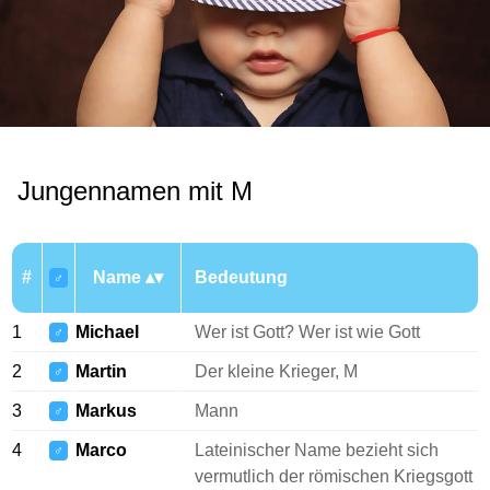
Jungennamen mit M
#
Name
Bedeutung
♂
1
Michael
Wer ist Gott? Wer ist wie Gott
♂
2
Martin
Der kleine Krieger, M
♂
3
Markus
Mann
♂
4
Marco
Lateinischer Name bezieht sich
♂
vermutlich der römischen Kriegsgott