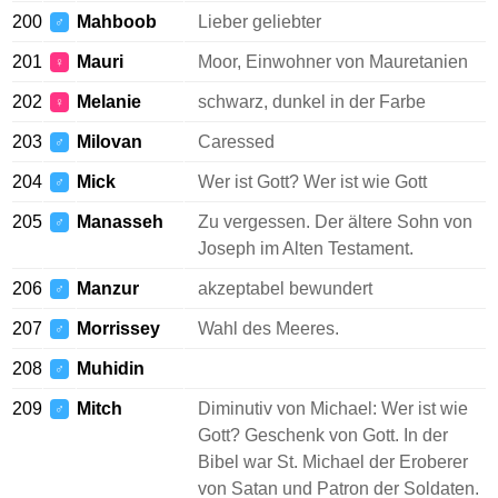
200
Mahboob
Lieber geliebter
♂
201
Mauri
Moor, Einwohner von Mauretanien
♀
202
Melanie
schwarz, dunkel in der Farbe
♀
203
Milovan
Caressed
♂
204
Mick
Wer ist Gott? Wer ist wie Gott
♂
205
Manasseh
Zu vergessen. Der ältere Sohn von
♂
Joseph im Alten Testament.
206
Manzur
akzeptabel bewundert
♂
207
Morrissey
Wahl des Meeres.
♂
208
Muhidin
♂
209
Mitch
Diminutiv von Michael: Wer ist wie
♂
Gott? Geschenk von Gott. In der
Bibel war St. Michael der Eroberer
von Satan und Patron der Soldaten.