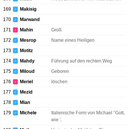
169
Makisig
♂
170
Marwand
♂
171
Mahin
Groß
♀
172
Mesrop
Name eines Heiligen
♂
173
Motitz
♂
174
Mahdy
Führung auf den rechten Weg
♂
175
Miloud
Geboren
♂
176
Meriel
löschen
♀
177
Mezid
♂
178
Mian
♂
179
Michele
Italienische Form von Michael "Gott,
♂
wie '.