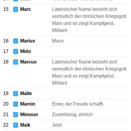
15
Marc
Lateinischer Name bezieht sich
♂
vermutlich der römischen Kriegsgott
Mars und so zeigt Kampfgeist,
Militant
16
Marius
Mann
♂
17
Mido
♂
18
Marcus
Lateinischer Name bezieht sich
♂
vermutlich der römischen Kriegsgott
Mars und so zeigt Kampfgeist,
Militant
19
Malte
♂
20
Marnin
Einer, der Freude schafft.
♂
21
Mimoun
Zuverlässig, ehrlich
♂
22
Maik
Jetzt
♂