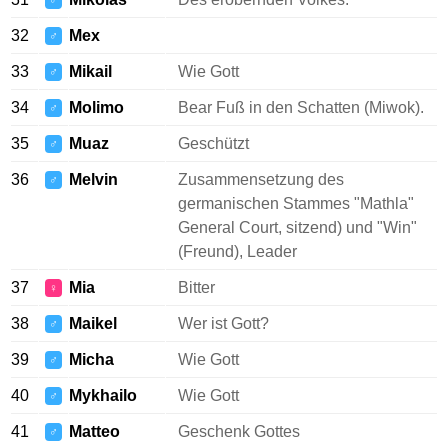
♂
32
Mex
♂
33
Mikail
Wie Gott
♂
34
Molimo
Bear Fuß in den Schatten (Miwok).
♂
35
Muaz
Geschützt
♂
36
Melvin
Zusammensetzung des
♂
germanischen Stammes "Mathla"
General Court, sitzend) und "Win"
(Freund), Leader
37
Mia
Bitter
♀
38
Maikel
Wer ist Gott?
♂
39
Micha
Wie Gott
♂
40
Mykhailo
Wie Gott
♂
41
Matteo
Geschenk Gottes
♂