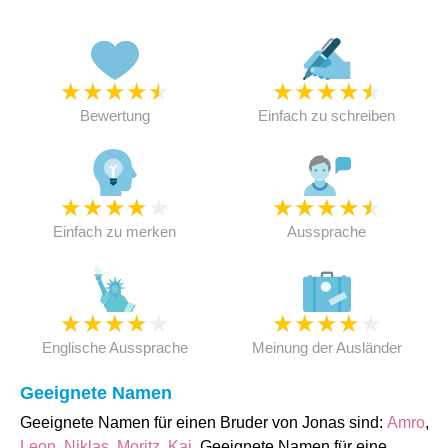
★
★
★
★
★
★
★
★
★
★
Bewertung
Einfach zu schreiben
★
★
★
★
★
★
★
★
★
★
Einfach zu merken
Aussprache
★
★
★
★
★
★
★
★
★
★
Englische Aussprache
Meinung der Ausländer
Geeignete Namen
Geeignete Namen für einen Bruder von Jonas sind:
Amro
,
Leon
,
Niklas
,
Moritz
,
Kai
. Geeignete Namen für eine