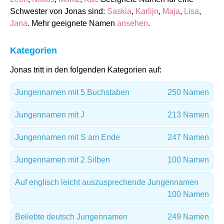
Schwester von Jonas sind:
Saskia
,
Karlijn
,
Maja
,
Lisa
,
Jana
. Mehr geeignete Namen
ansehen
.
Kategorien
Jonas tritt in den folgenden Kategorien auf:
Jungennamen mit 5 Buchstaben
250 Namen
Jungennamen mit J
213 Namen
Jungennamen mit S am Ende
247 Namen
Jungennamen mit 2 Silben
100 Namen
Auf englisch leicht auszusprechende Jungennamen
100 Namen
Beliebte deutsch Jungennamen
249 Namen