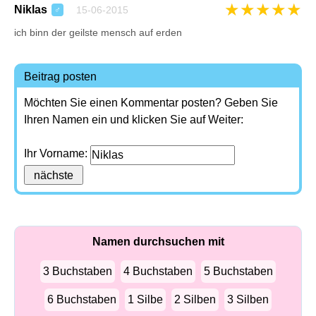
★
★
★
★
★
Niklas
15-06-2015
♂
ich binn der geilste mensch auf erden
Beitrag posten
Möchten Sie einen Kommentar posten? Geben Sie
Ihren Namen ein und klicken Sie auf Weiter:
Ihr Vorname:
Namen durchsuchen mit
3 Buchstaben
4 Buchstaben
5 Buchstaben
6 Buchstaben
1 Silbe
2 Silben
3 Silben