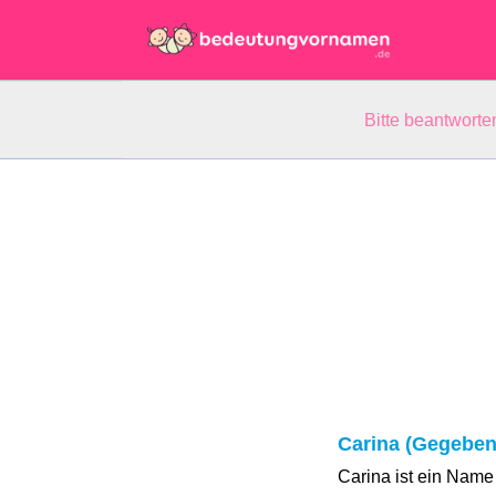
Bitte beantwort
Carina (Gegebe
Carina ist ein Name 