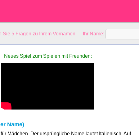
en Sie 5 Fragen zu Ihrem Vornamen: Ihr Name:
Neues Spiel zum Spielen mit Freunden:
ner Name)
für Mädchen. Der ursprüngliche Name lautet Italienisch. Auf