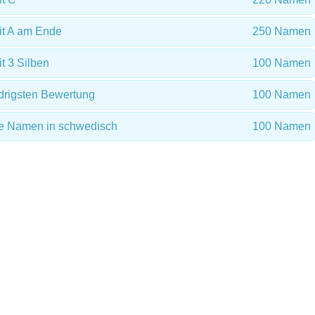
t A am Ende
250 Namen
 3 Silben
100 Namen
drigsten Bewertung
100 Namen
te Namen in schwedisch
100 Namen