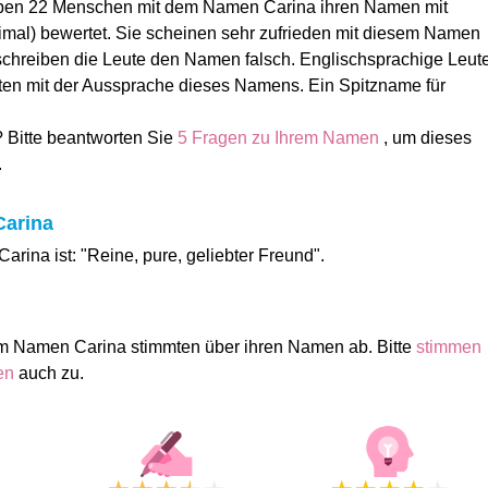
ben 22 Menschen mit dem Namen Carina ihren Namen mit
ximal) bewertet. Sie scheinen sehr zufrieden mit diesem Namen
chreiben die Leute den Namen falsch. Englischsprachige Leut
ten mit der Aussprache dieses Namens. Ein Spitzname für
? Bitte beantworten Sie
5 Fragen zu Ihrem Namen
, um dieses
.
Carina
rina ist: "Reine, pure, geliebter Freund".
m Namen Carina stimmten über ihren Namen ab. Bitte
stimmen
men
auch zu.