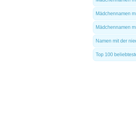
Mädchennamen mi
Mädchennamen mit
Namen mit der nie
Top 100 beliebtes