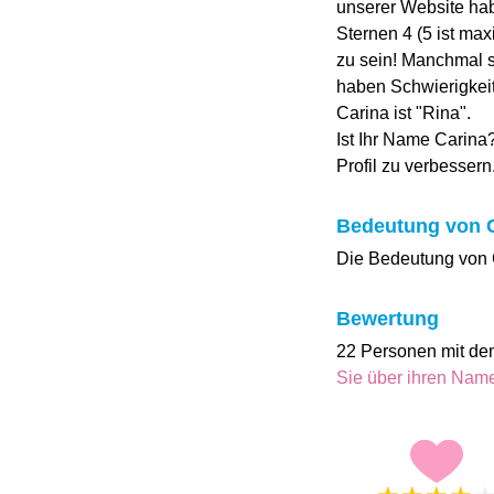
unserer Website ha
Sternen 4 (5 ist ma
zu sein! Manchmal s
haben Schwierigkei
Carina ist "Rina".
Ist Ihr Name Carina
Profil zu verbessern
Bedeutung von 
Die Bedeutung von Ca
Bewertung
22 Personen mit de
Sie über ihren Na