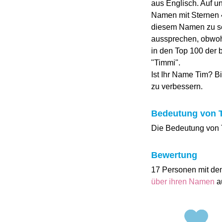
aus Englisch. Auf 
Namen mit Sternen 4.
diesem Namen zu se
aussprechen, obwohl 
in den Top 100 der 
"Timmi".
Ist Ihr Name Tim? B
zu verbessern.
Bedeutung von 
Die Bedeutung von Ti
Bewertung
17 Personen mit de
über ihren Namen
a