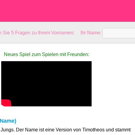
en Sie 5 Fragen zu Ihrem Vornamen: Ihr Name:
Neues Spiel zum Spielen mit Freunden:
 Name)
r Jungs. Der Name ist eine Version von Timotheos und stammt