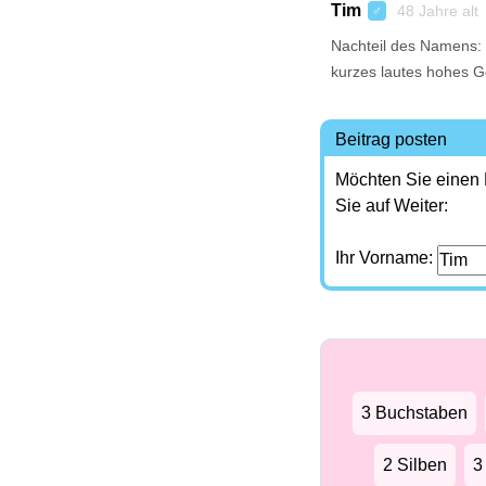
Tim
48 Jahre alt
♂
Nachteil des Namens: 
kurzes lautes hohes G
Beitrag posten
Möchten Sie einen
Sie auf Weiter:
Ihr Vorname:
3 Buchstaben
2 Silben
3