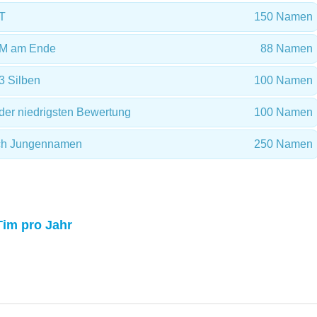
T
150 Namen
 M am Ende
88 Namen
3 Silben
100 Namen
er niedrigsten Bewertung
100 Namen
sch Jungennamen
250 Namen
Tim pro Jahr