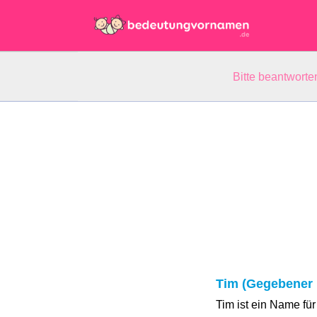
Bitte beantwort
Tim (Gegebener
Tim ist ein Name fü