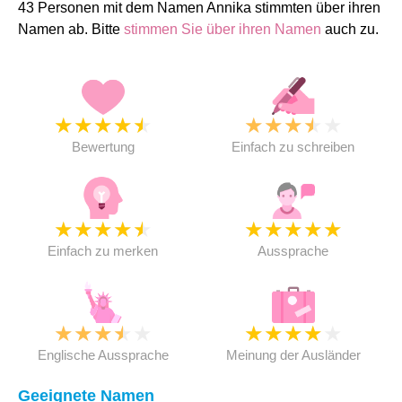
43 Personen mit dem Namen Annika stimmten über ihren
Namen ab. Bitte
stimmen Sie über ihren Namen
auch zu.
★
★
★
★
★
★
★
★
★
★
Bewertung
Einfach zu schreiben
★
★
★
★
★
★
★
★
★
★
Einfach zu merken
Aussprache
★
★
★
★
★
★
★
★
★
★
Englische Aussprache
Meinung der Ausländer
Geeignete Namen