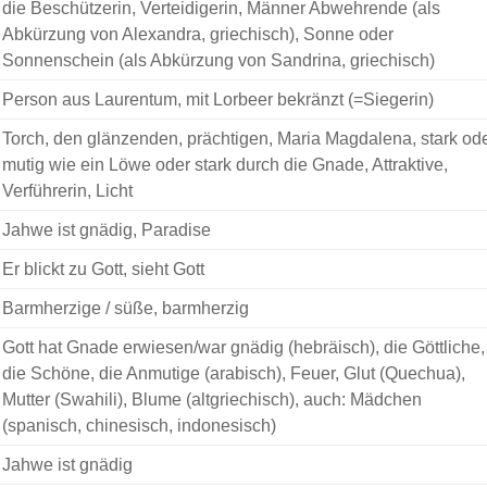
die Beschützerin, Verteidigerin, Männer Abwehrende (als
Abkürzung von Alexandra, griechisch), Sonne oder
Sonnenschein (als Abkürzung von Sandrina, griechisch)
Person aus Laurentum, mit Lorbeer bekränzt (=Siegerin)
Torch, den glänzenden, prächtigen, Maria Magdalena, stark od
mutig wie ein Löwe oder stark durch die Gnade, Attraktive,
Verführerin, Licht
Jahwe ist gnädig, Paradise
Er blickt zu Gott, sieht Gott
Barmherzige / süße, barmherzig
Gott hat Gnade erwiesen/war gnädig (hebräisch), die Göttliche,
die Schöne, die Anmutige (arabisch), Feuer, Glut (Quechua),
Mutter (Swahili), Blume (altgriechisch), auch: Mädchen
(spanisch, chinesisch, indonesisch)
Jahwe ist gnädig