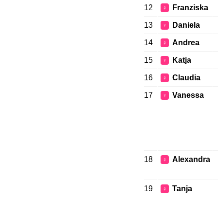
12
Franziska
♀
13
Daniela
♀
14
Andrea
♀
15
Katja
♀
16
Claudia
♀
17
Vanessa
♀
18
Alexandra
♀
19
Tanja
♀