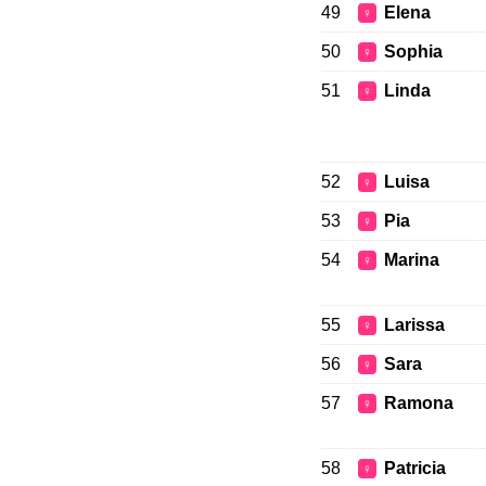
49
Elena
♀
50
Sophia
♀
51
Linda
♀
52
Luisa
♀
53
Pia
♀
54
Marina
♀
55
Larissa
♀
56
Sara
♀
57
Ramona
♀
58
Patricia
♀