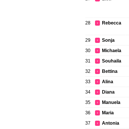
28
Rebecca
♀
29
Sonja
♀
30
Michaela
♀
31
Souhaila
♀
32
Bettina
♀
33
Alina
♀
34
Diana
♀
35
Manuela
♀
36
Maria
♀
37
Antonia
♀