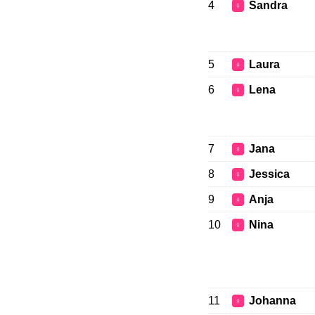
4
Sandra
♀
5
Laura
♀
6
Lena
♀
7
Jana
♀
8
Jessica
♀
9
Anja
♀
10
Nina
♀
11
Johanna
♀