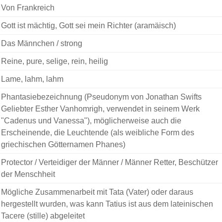
Von Frankreich
Gott ist mächtig, Gott sei mein Richter (aramäisch)
Das Männchen / strong
Reine, pure, selige, rein, heilig
Lame, lahm, lahm
Phantasiebezeichnung (Pseudonym von Jonathan Swifts
Geliebter Esther Vanhomrigh, verwendet in seinem Werk
"Cadenus und Vanessa"), möglicherweise auch die
Erscheinende, die Leuchtende (als weibliche Form des
griechischen Götternamen Phanes)
Protector / Verteidiger der Männer / Männer Retter, Beschützer
der Menschheit
Mögliche Zusammenarbeit mit Tata (Vater) oder daraus
hergestellt wurden, was kann Tatius ist aus dem lateinischen
Tacere (stille) abgeleitet