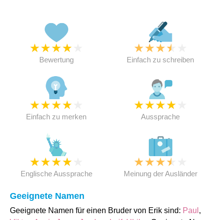
★
★
★
★
★
★
★
★
★
★
Bewertung
Einfach zu schreiben
★
★
★
★
★
★
★
★
★
★
Einfach zu merken
Aussprache
★
★
★
★
★
★
★
★
★
★
Englische Aussprache
Meinung der Ausländer
Geeignete Namen
Geeignete Namen für einen Bruder von Erik sind:
Paul
,