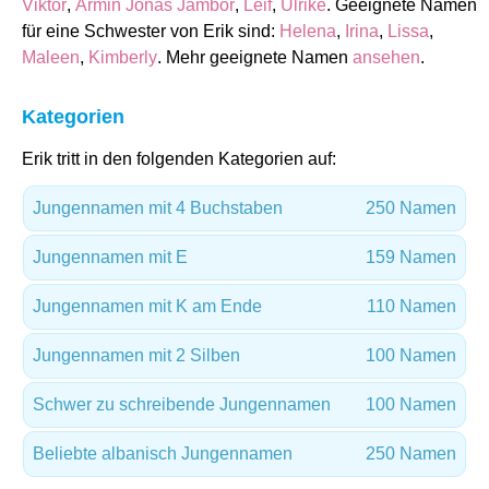
Viktor
,
Armin Jonas Jambor
,
Leif
,
Ulrike
. Geeignete Namen
für eine Schwester von Erik sind:
Helena
,
Irina
,
Lissa
,
Maleen
,
Kimberly
. Mehr geeignete Namen
ansehen
.
Kategorien
Erik tritt in den folgenden Kategorien auf:
Jungennamen mit 4 Buchstaben
250 Namen
Jungennamen mit E
159 Namen
Jungennamen mit K am Ende
110 Namen
Jungennamen mit 2 Silben
100 Namen
Schwer zu schreibende Jungennamen
100 Namen
Beliebte albanisch Jungennamen
250 Namen