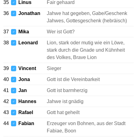
35
Linus
Fair gehaard
♂
36
Jonathan
Jahwe hat gegeben, Gabe/Geschenk
♂
Jahwes, Gottesgeschenk (hebräisch)
37
Mika
Wer ist Gott?
♂
38
Leonard
Lion, stark oder mutig wie ein Löwe,
♂
stark durch die Gnade und Kühnheit
des Volkes, Brave Lion
39
Vincent
Sieger
♂
40
Jona
Gott ist die Vereinbarkeit
♂
41
Jan
Gott ist barmherzig
♂
42
Hannes
Jahwe ist gnädig
♂
43
Rafael
Gott hat geheilt
♂
44
Fabian
Erzeuger von Bohnen, aus der Stadt
♂
Fabiae, Boon