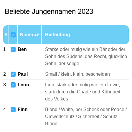
Beliebte Jungennamen 2023
#
Name
Bedeutung
♂
1
Ben
Starke oder mutig wie ein Bär oder der
♂
Sohn des Südens, das Recht, glücklich
Sohn, der selige
2
Paul
Small / klein, klein, bescheiden
♂
3
Leon
Lion, stark oder mutig wie ein Löwe,
♂
stark durch die Gnade und Kühnheit
des Volkes
4
Finn
Blond / White, per Scheck oder Peace /
♂
Umweltschutz / Sicherheit / Schutz,
Blond