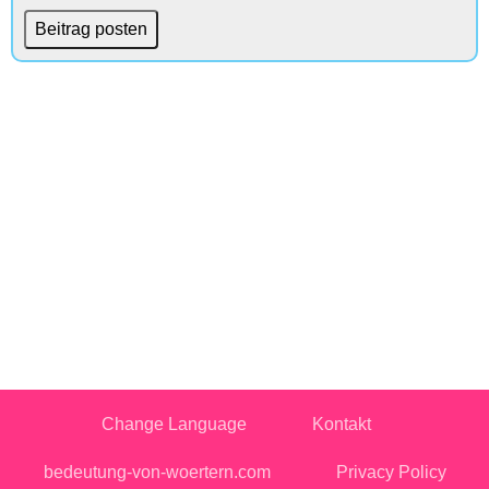
Change Language
Kontakt
bedeutung-von-woertern.com
Privacy Policy