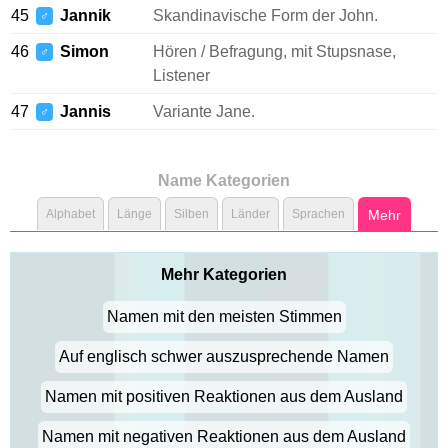
45
Jannik
Skandinavische Form der John.
♂
46
Simon
Hören / Befragung, mit Stupsnase,
♂
Listener
47
Jannis
Variante Jane.
♂
Name Kategorien
Alphabet
Länge
Silben
Länder
Sprachen
Mehr
Mehr Kategorien
Namen mit den meisten Stimmen
Auf englisch schwer auszusprechende Namen
Namen mit positiven Reaktionen aus dem Ausland
Namen mit negativen Reaktionen aus dem Ausland