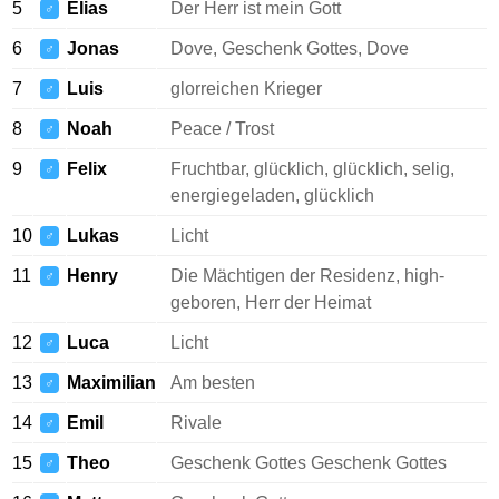
5
Elias
Der Herr ist mein Gott
♂
6
Jonas
Dove, Geschenk Gottes, Dove
♂
7
Luis
glorreichen Krieger
♂
8
Noah
Peace / Trost
♂
9
Felix
Fruchtbar, glücklich, glücklich, selig,
♂
energiegeladen, glücklich
10
Lukas
Licht
♂
11
Henry
Die Mächtigen der Residenz, high-
♂
geboren, Herr der Heimat
12
Luca
Licht
♂
13
Maximilian
Am besten
♂
14
Emil
Rivale
♂
15
Theo
Geschenk Gottes Geschenk Gottes
♂