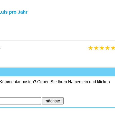
Luis pro Jahr
★
★
★
★
6
 Kommentar posten? Geben Sie Ihren Namen ein und klicken