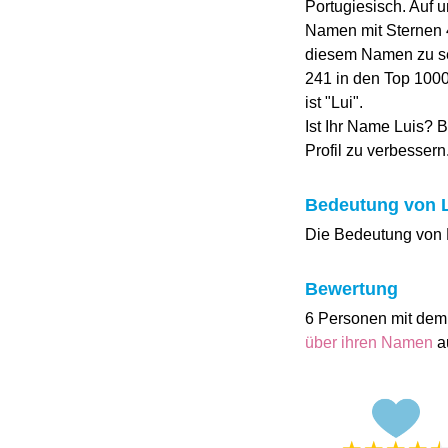
Portugiesisch. Auf
Namen mit Sternen 4.
diesem Namen zu sein
241 in den Top 1000
ist "Lui".
Ist Ihr Name Luis? 
Profil zu verbessern
Bedeutung von 
Die Bedeutung von Lu
Bewertung
6 Personen mit dem
über ihren Namen
a