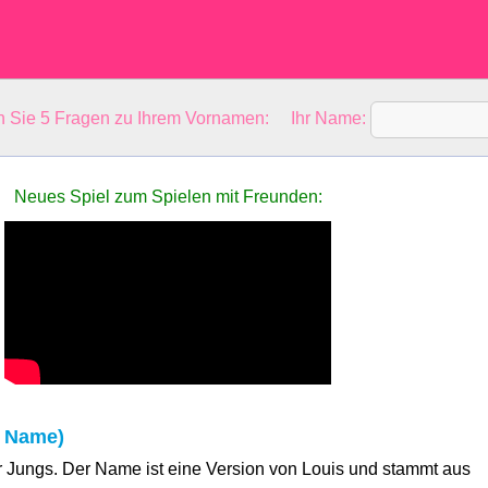
en Sie 5 Fragen zu Ihrem Vornamen: Ihr Name:
Neues Spiel zum Spielen mit Freunden:
r Name)
ür Jungs. Der Name ist eine Version von Louis und stammt aus