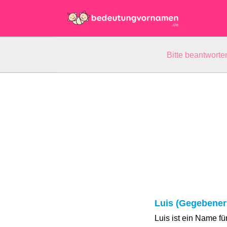
Bitte beantwort
Luis (Gegebene
Luis ist ein Name f