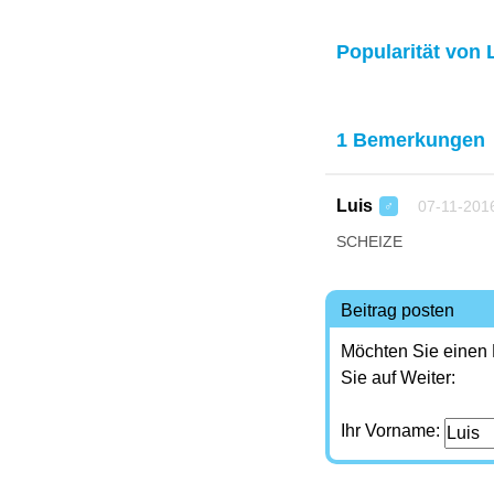
Popularität von 
1 Bemerkungen
Luis
07-11-201
♂
SCHEIZE
Beitrag posten
Möchten Sie einen
Sie auf Weiter:
Ihr Vorname: