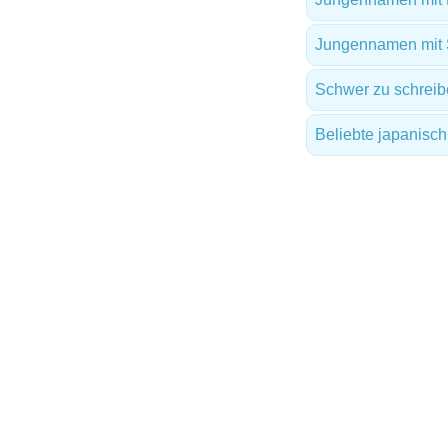
Jungennamen mit
Schwer zu schrei
Beliebte japanis