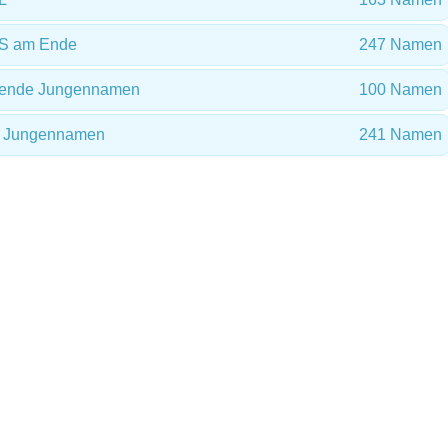
 S am Ende
247 Namen
bende Jungennamen
100 Namen
ch Jungennamen
241 Namen