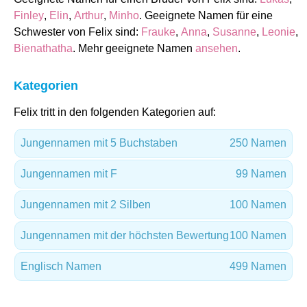
Finley
,
Elin
,
Arthur
,
Minho
. Geeignete Namen für eine
Schwester von Felix sind:
Frauke
,
Anna
,
Susanne
,
Leonie
,
Bienathatha
. Mehr geeignete Namen
ansehen
.
Kategorien
Felix tritt in den folgenden Kategorien auf:
Jungennamen mit 5 Buchstaben
250 Namen
Jungennamen mit F
99 Namen
Jungennamen mit 2 Silben
100 Namen
Jungennamen mit der höchsten Bewertung
100 Namen
Englisch Namen
499 Namen