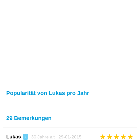
Popularität von Lukas pro Jahr
29 Bemerkungen
★
★
★
★
★
Lukas
30 Jahre alt 29-01-2015
♂