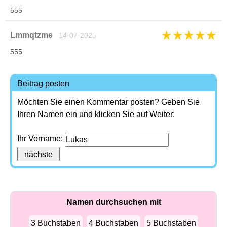
555
★
★
★
★
★
Lmmqtzme
14-07-2025
555
Beitrag posten
Möchten Sie einen Kommentar posten? Geben Sie
Ihren Namen ein und klicken Sie auf Weiter:
Ihr Vorname:
Namen durchsuchen mit
3 Buchstaben
4 Buchstaben
5 Buchstaben