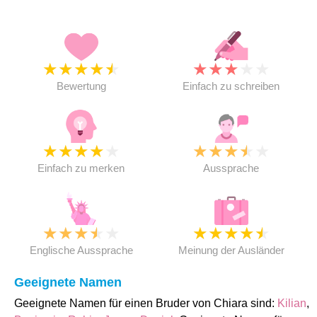
★
★
★
★
★
★
★
★
★
★
Bewertung
Einfach zu schreiben
★
★
★
★
★
★
★
★
★
★
Einfach zu merken
Aussprache
★
★
★
★
★
★
★
★
★
★
Englische Aussprache
Meinung der Ausländer
Geeignete Namen
Geeignete Namen für einen Bruder von Chiara sind:
Kilian
,