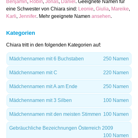
Benjamin
,
Robin
,
Jonas
,
Daniel
. Geeignete Namen für
eine Schwester von Chiara sind:
Leonie
,
Giulia
,
Mareike
,
Karli
,
Jennifer
. Mehr geeignete Namen
ansehen
.
Kategorien
Chiara tritt in den folgenden Kategorien auf:
Mädchennamen mit 6 Buchstaben
250 Namen
Mädchennamen mit C
220 Namen
Mädchennamen mit A am Ende
250 Namen
Mädchennamen mit 3 Silben
100 Namen
Mädchennamen mit den meisten Stimmen
100 Namen
Gebräuchliche Bezeichnungen Österreich 2009
100 Namen