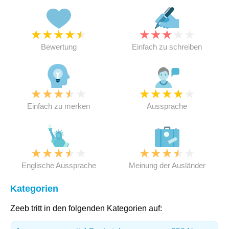
★
★
★
★
★
★
★
★
★
★
Bewertung
Einfach zu schreiben
★
★
★
★
★
★
★
★
★
★
Einfach zu merken
Aussprache
★
★
★
★
★
★
★
★
★
★
Englische Aussprache
Meinung der Ausländer
Kategorien
Zeeb tritt in den folgenden Kategorien auf: