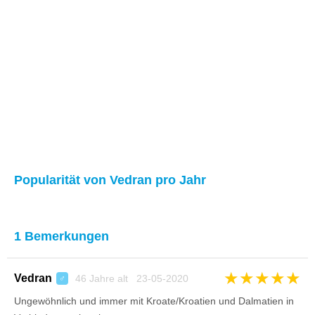
Popularität von Vedran pro Jahr
1 Bemerkungen
★
★
★
★
★
Vedran
46 Jahre alt 23-05-2020
♂
Ungewöhnlich und immer mit Kroate/Kroatien und Dalmatien in