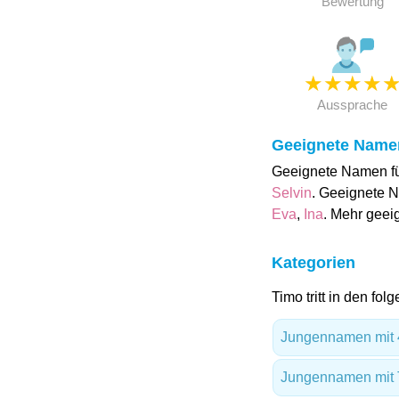
Bewertung
★
★
★
★
Aussprache
Geeignete Name
Geeignete Namen fü
Selvin
. Geeignete N
Eva
,
Ina
. Mehr gee
Kategorien
Timo tritt in den fo
Jungennamen mit 
Jungennamen mit 