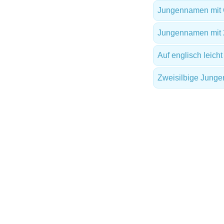
Jungennamen mit
Jungennamen mit 
Auf englisch leic
Zweisilbige Jung