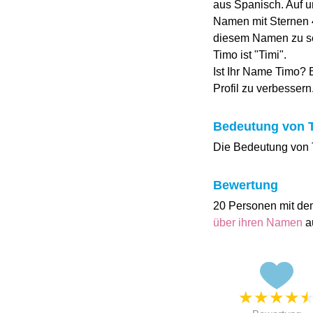
aus Spanisch. Auf 
Namen mit Sternen 4.
diesem Namen zu sei
Timo ist "Timi".
Ist Ihr Name Timo? 
Profil zu verbessern
Bedeutung von 
Die Bedeutung von Ti
Bewertung
20 Personen mit de
über ihren Namen
a
★
★
★
★