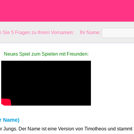
en Sie 5 Fragen zu Ihrem Vornamen: Ihr Name:
Neues Spiel zum Spielen mit Freunden:
r Name)
ür Jungs. Der Name ist eine Version von Timotheos und stammt