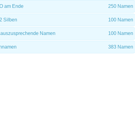
 O am Ende
250 Namen
2 Silben
100 Namen
ht auszusprechende Namen
100 Namen
ennamen
383 Namen