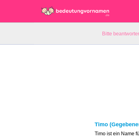
Bitte beantwort
Timo (Gegebene
Timo ist ein Name f