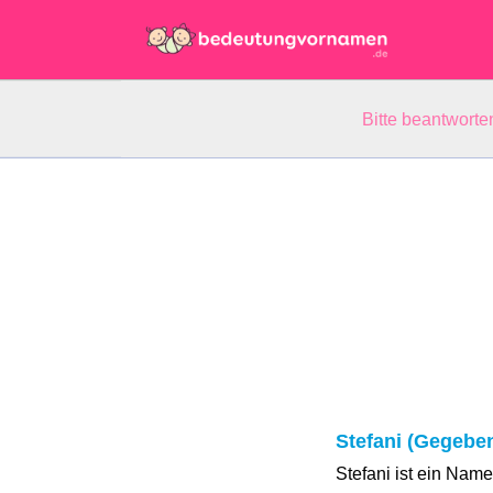
Bitte beantwort
Stefani (Gegebe
Stefani ist ein Nam