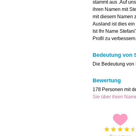
stammt aus .Auf un
ihren Namen mit Ster
mit diesem Namen z
Ausland ist dies ein
Ist Ihr Name Stefani
Profil zu verbessern
Bedeutung von S
Die Bedeutung von S
Bewertung
178 Personen mit d
Sie über ihren Na
★
★
★
★