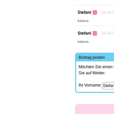
Stefani
06-04-2
♀
katana
Stefani
06-04-2
♀
katana
Beitrag posten
Möchten Sie einen
Sie auf Weiter:
Ihr Vorname: