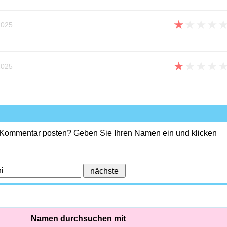
★
★
★
★
025
★
★
★
★
025
 Kommentar posten? Geben Sie Ihren Namen ein und klicken
Namen durchsuchen mit