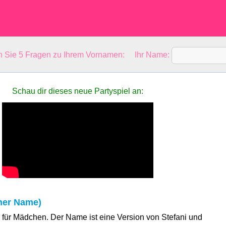
en Sie 5 Fragen zu Ihrem Vornamen: Ihr Name:
Schau dir dieses neue Partyspiel an:
ner Name)
e für Mädchen. Der Name ist eine Version von Stefani und