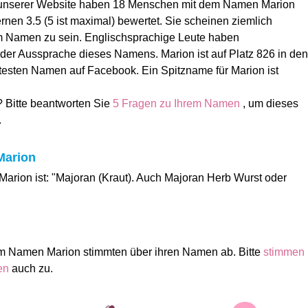
 unserer Website haben 18 Menschen mit dem Namen Marion
rnen 3.5 (5 ist maximal) bewertet. Sie scheinen ziemlich
em Namen zu sein. Englischsprachige Leute haben
 der Aussprache dieses Namens. Marion ist auf Platz 826 in den
testen Namen auf Facebook. Ein Spitzname für Marion ist
? Bitte beantworten Sie
5 Fragen zu Ihrem Namen
, um dieses
.
Marion
arion ist: "Majoran (Kraut). Auch Majoran Herb Wurst oder
m Namen Marion stimmten über ihren Namen ab. Bitte
stimmen
men
auch zu.