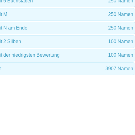
t 6 Buchstaben
250 Namen
t M
250 Namen
t N am Ende
250 Namen
 2 Silben
100 Namen
 der niedrigsten Bewertung
100 Namen
n
3907 Namen