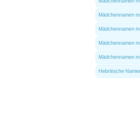
Mädchennamen mi
Mädchennamen mi
Mädchennamen mi
Mädchennamen mit
Mädchennamen mit
Hebräische Name