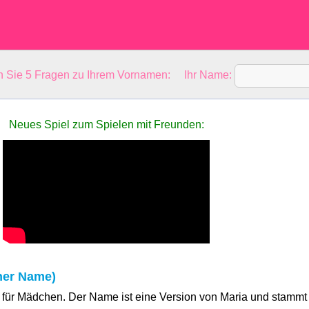
en Sie 5 Fragen zu Ihrem Vornamen: Ihr Name:
Neues Spiel zum Spielen mit Freunden:
ner Name)
 für Mädchen. Der Name ist eine Version von Maria und stammt