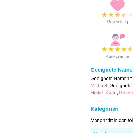
★
★
★
★
Bewertung
★
★
★
★
Aussprache
Geeignete Name
Geeignete Namen fü
Michael
. Geeignete
Heike
,
Karin
,
Rosem
Kategorien
Marion tritt in den 