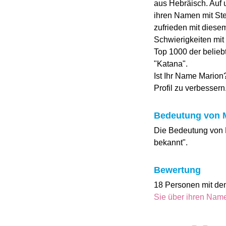
aus Hebräisch. Auf
ihren Namen mit Ste
zufrieden mit dies
Schwierigkeiten mit
Top 1000 der belieb
"Katana".
Ist Ihr Name Marion
Profil zu verbessern
Bedeutung von 
Die Bedeutung von M
bekannt".
Bewertung
18 Personen mit de
Sie über ihren Na