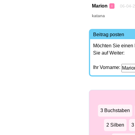
Marion
06-04-2
♀
katana
Beitrag posten
Möchten Sie einen
Sie auf Weiter:
Ihr Vorname:
3 Buchstaben
2 Silben
3