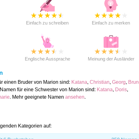
★
★
★
★
★
★
★
★
★
★
★
Einfach zu schreiben
Einfach zu merken
★
★
★
★
★
★
★
★
★
★
★
Englische Aussprache
Meinung der Ausländer
n
r einen Bruder von Marion sind:
Katana
,
Christian
,
Georg
,
Brun
 Namen für eine Schwester von Marion sind:
Katana
,
Doris
,
arie
. Mehr geeignete Namen
ansehen
.
folgenden Kategorien auf: