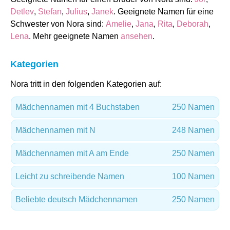
Detlev
,
Stefan
,
Julius
,
Janek
. Geeignete Namen für eine
Schwester von Nora sind:
Amelie
,
Jana
,
Rita
,
Deborah
,
Lena
. Mehr geeignete Namen
ansehen
.
Kategorien
Nora tritt in den folgenden Kategorien auf:
Mädchennamen mit 4 Buchstaben
250 Namen
Mädchennamen mit N
248 Namen
Mädchennamen mit A am Ende
250 Namen
Leicht zu schreibende Namen
100 Namen
Beliebte deutsch Mädchennamen
250 Namen