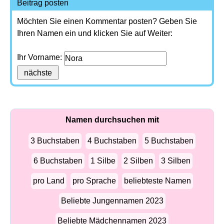
Beitrag posten
Möchten Sie einen Kommentar posten? Geben Sie
Ihren Namen ein und klicken Sie auf Weiter:
Ihr Vorname:
Namen durchsuchen mit
3 Buchstaben
4 Buchstaben
5 Buchstaben
6 Buchstaben
1 Silbe
2 Silben
3 Silben
pro Land
pro Sprache
beliebteste Namen
Beliebte Jungennamen 2023
Beliebte Mädchennamen 2023