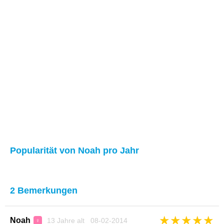
Popularität von Noah pro Jahr
2 Bemerkungen
★
★
★
★
★
Noah
13 Jahre alt 08-02-2014
♀