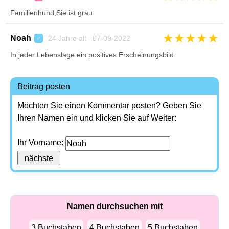
Familienhund,Sie ist grau
★
★
★
★
★
Noah
24 Jahre alt 07-09-2022
♂
In jeder Lebenslage ein positives Erscheinungsbild.
Beitrag posten
Möchten Sie einen Kommentar posten? Geben Sie
Ihren Namen ein und klicken Sie auf Weiter:
Ihr Vorname:
Namen durchsuchen mit
3 Buchstaben
4 Buchstaben
5 Buchstaben