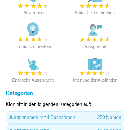
★
★
★
★
★
★
★
★
★
★
Bewertung
Einfach zu schreiben
★
★
★
★
★
★
★
★
★
★
Einfach zu merken
Aussprache
★
★
★
★
★
★
★
★
★
★
Englische Aussprache
Meinung der Ausländer
Kategorien
Kion tritt in den folgenden Kategorien auf:
Jungennamen mit 4 Buchstaben
250 Namen