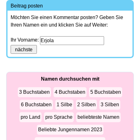
Beitrag posten
Möchten Sie einen Kommentar posten? Geben Sie
Ihren Namen ein und klicken Sie auf Weiter:
Ihr Vorname:
Namen durchsuchen mit
3 Buchstaben
4 Buchstaben
5 Buchstaben
6 Buchstaben
1 Silbe
2 Silben
3 Silben
pro Land
pro Sprache
beliebteste Namen
Beliebte Jungennamen 2023