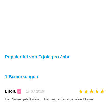
Popularität von Erjola pro Jahr
1 Bemerkungen
★
★
★
★
★
Erjola
17-07-2016
♀
Der Name gefällt vielen . Der name bedeutet eine Blume