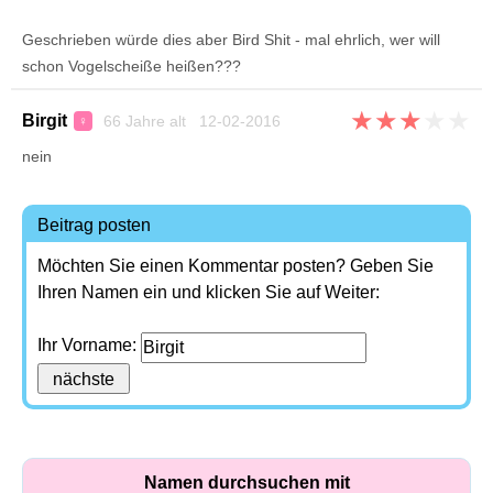
Geschrieben würde dies aber Bird Shit - mal ehrlich, wer will
schon Vogelscheiße heißen???
★
★
★
★
★
Birgit
66 Jahre alt 12-02-2016
♀
nein
Beitrag posten
Möchten Sie einen Kommentar posten? Geben Sie
Ihren Namen ein und klicken Sie auf Weiter:
Ihr Vorname:
Namen durchsuchen mit