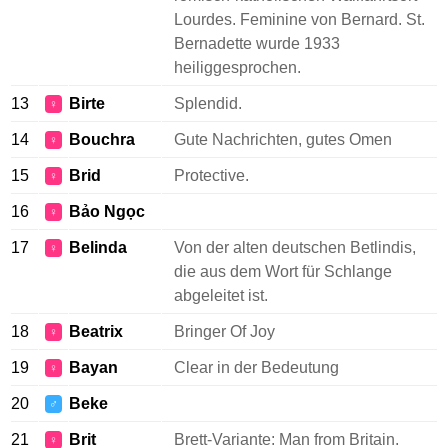
Lourdes. Feminine von Bernard. St.
Bernadette wurde 1933
heiliggesprochen.
13
Birte
Splendid.
♀
14
Bouchra
Gute Nachrichten, gutes Omen
♀
15
Brid
Protective.
♀
16
Bảo Ngọc
♀
17
Belinda
Von der alten deutschen Betlindis,
♀
die aus dem Wort für Schlange
abgeleitet ist.
18
Beatrix
Bringer Of Joy
♀
19
Bayan
Clear in der Bedeutung
♀
20
Beke
♂
21
Brit
Brett-Variante: Man from Britain.
♀