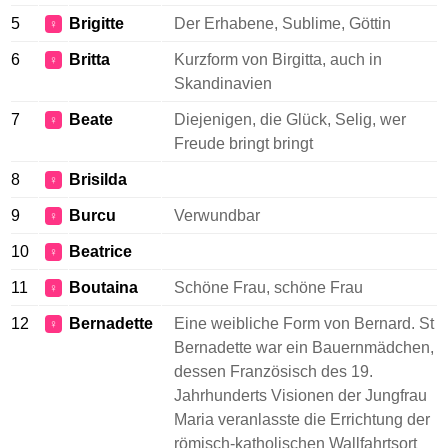
5
Brigitte
Der Erhabene, Sublime, Göttin
♀
6
Britta
Kurzform von Birgitta, auch in
♀
Skandinavien
7
Beate
Diejenigen, die Glück, Selig, wer
♀
Freude bringt bringt
8
Brisilda
♀
9
Burcu
Verwundbar
♀
10
Beatrice
♀
11
Boutaina
Schöne Frau, schöne Frau
♀
12
Bernadette
Eine weibliche Form von Bernard. St
♀
Bernadette war ein Bauernmädchen,
dessen Französisch des 19.
Jahrhunderts Visionen der Jungfrau
Maria veranlasste die Errichtung der
römisch-katholischen Wallfahrtsort