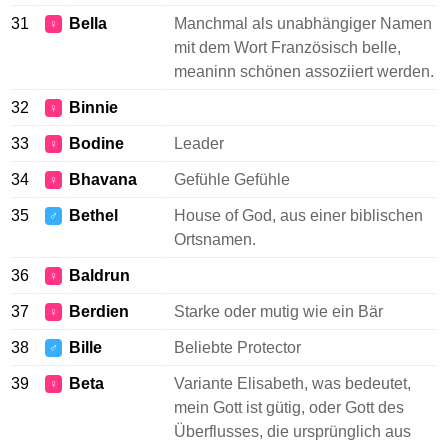
31
Bella
Manchmal als unabhängiger Namen
♀
mit dem Wort Französisch belle,
meaninn schönen assoziiert werden.
32
Binnie
♀
33
Bodine
Leader
♀
34
Bhavana
Gefühle Gefühle
♀
35
Bethel
House of God, aus einer biblischen
♂
Ortsnamen.
36
Baldrun
♀
37
Berdien
Starke oder mutig wie ein Bär
♀
38
Bille
Beliebte Protector
♂
39
Beta
Variante Elisabeth, was bedeutet,
♀
mein Gott ist gütig, oder Gott des
Überflusses, die ursprünglich aus