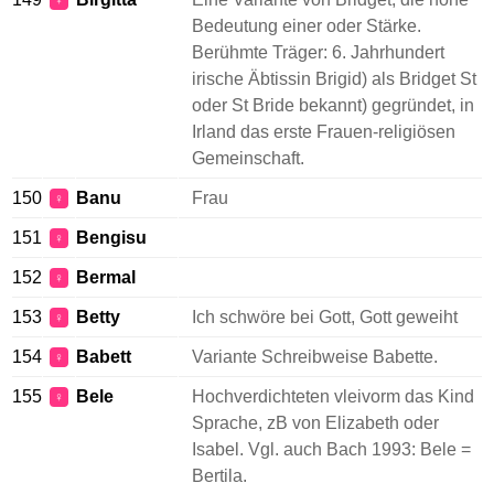
♀
Bedeutung einer oder Stärke.
Berühmte Träger: 6. Jahrhundert
irische Äbtissin Brigid) als Bridget St
oder St Bride bekannt) gegründet, in
Irland das erste Frauen-religiösen
Gemeinschaft.
150
Banu
Frau
♀
151
Bengisu
♀
152
Bermal
♀
153
Betty
Ich schwöre bei Gott, Gott geweiht
♀
154
Babett
Variante Schreibweise Babette.
♀
155
Bele
Hochverdichteten vleivorm das Kind
♀
Sprache, zB von Elizabeth oder
Isabel. Vgl. auch Bach 1993: Bele =
Bertila.