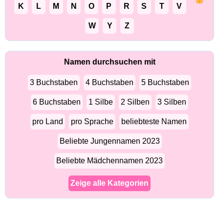
K
L
M
N
O
P
R
S
T
V
W
Y
Z
Namen durchsuchen mit
3 Buchstaben
4 Buchstaben
5 Buchstaben
6 Buchstaben
1 Silbe
2 Silben
3 Silben
pro Land
pro Sprache
beliebteste Namen
Beliebte Jungennamen 2023
Beliebte Mädchennamen 2023
Zeige alle Kategorien