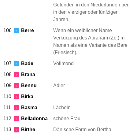
Gefunden in den Niederlanden bei.
in den vierziger oder fünfziger
Jahren.
106
Berre
Wenn ein weiblicher Name
♂
Verkürzung des Abraham (Ze.) m.
Namen als eine Variante des Bare
(Friesisch).
107
Bade
Vollmond
♂
108
Brana
♀
109
Bennu
Adler
♀
110
Birka
♀
111
Basma
Lächeln
♀
112
Belladonna
schöne Frau
♀
113
Birthe
Dänische Form von Bertha.
♀