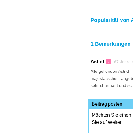
Popularität von 
1 Bemerkungen
Astrid
67 Jahre 
♀
Alle geltenden Astrid 
majestätischen, angeb
sehr charmant und sch
Beitrag posten
Möchten Sie einen
Sie auf Weiter: