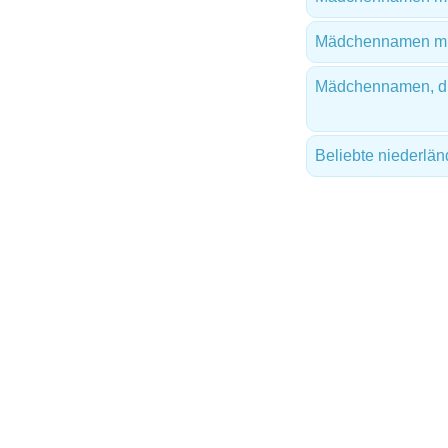
Mädchennamen mit
Mädchennamen, di
Beliebte niederl