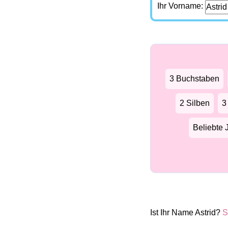
Ihr Vorname:
3 Buchstaben
2 Silben
3
Beliebte
Ist Ihr Name Astrid?
S