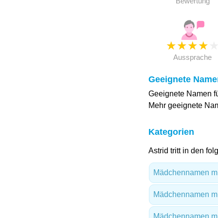
Bewertung
★
★
★
★
Aussprache
Geeignete Name
Geeignete Namen für
Mehr geeignete N
Kategorien
Astrid tritt in den f
Mädchennamen mi
Mädchennamen mi
Mädchennamen mi