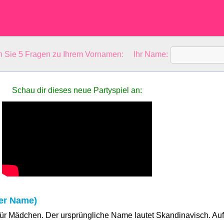
en Sie 5 Fragen zu Ihrem Vornamen: Ihr Name:
Schau dir dieses neue Partyspiel an:
er Name)
 für Mädchen. Der ursprüngliche Name lautet Skandinavisch. Auf