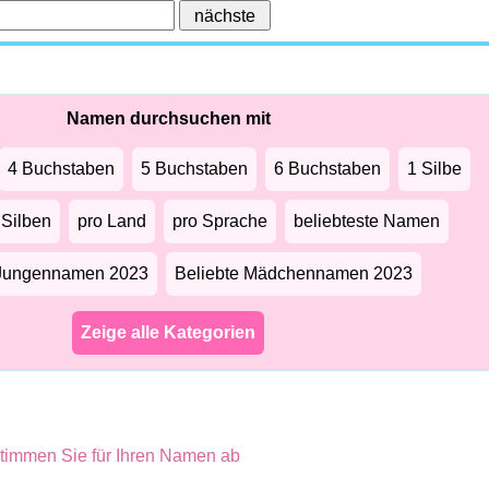
Namen durchsuchen mit
4 Buchstaben
5 Buchstaben
6 Buchstaben
1 Silbe
 Silben
pro Land
pro Sprache
beliebteste Namen
 Jungennamen 2023
Beliebte Mädchennamen 2023
Zeige alle Kategorien
timmen Sie für Ihren Namen ab