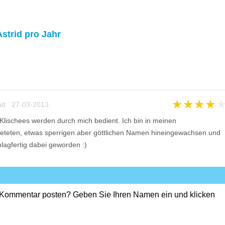
Astrid pro Jahr
★
★
★
★
alt 27-03-2013
- Klischees werden durch mich bedient. Ich bin in meinen
eteten, etwas sperrigen aber göttlichen Namen hineingewachsen und
lagfertig dabei geworden :)
 Kommentar posten? Geben Sie Ihren Namen ein und klicken