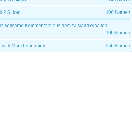
 2 Silben
100 Namen
e seltsame Kommentare aus dem Ausland erhalten
100 Namen
ändisch Mädchennamen
250 Namen