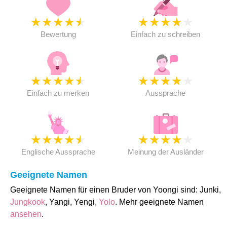
★
★
★
★
★
★
★
★
★
★
Bewertung
Einfach zu schreiben
★
★
★
★
★
★
★
★
★
★
Einfach zu merken
Aussprache
★
★
★
★
★
★
★
★
★
★
Englische Aussprache
Meinung der Ausländer
Geeignete Namen
Geeignete Namen für einen Bruder von Yoongi sind: Junki,
Jungkook
, Yangi, Yengi,
Yolo
. Mehr geeignete Namen
ansehen
.