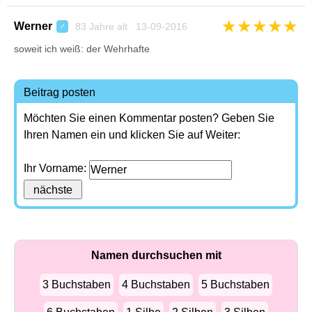
★
★
★
★
★
Werner
83 Jahre alt 13-09-2016
♂
soweit ich weiß: der Wehrhafte
Beitrag posten
Möchten Sie einen Kommentar posten? Geben Sie
Ihren Namen ein und klicken Sie auf Weiter:
Ihr Vorname:
Namen durchsuchen mit
3 Buchstaben
4 Buchstaben
5 Buchstaben