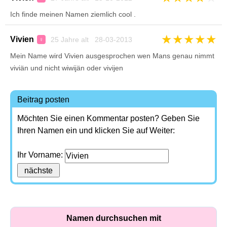
Ich finde meinen Namen ziemlich cool .
★
★
★
★
★
Vivien
25 Jahre alt 28-03-2013
♀
Mein Name wird Vivien ausgesprochen wen Mans genau nimmt
viviän und nicht wiwijän oder vivijen
Beitrag posten
Möchten Sie einen Kommentar posten? Geben Sie
Ihren Namen ein und klicken Sie auf Weiter:
Ihr Vorname:
Namen durchsuchen mit