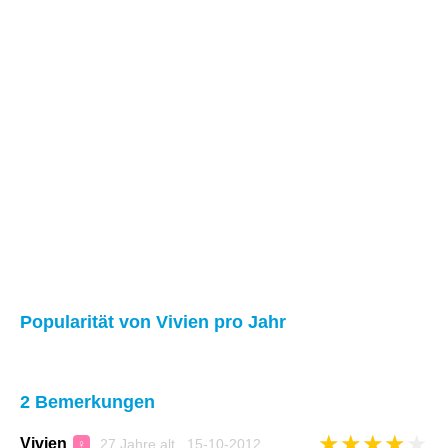
Popularität von Vivien pro Jahr
2 Bemerkungen
★
★
★
★
★
Vivien
27 Jahre alt 15-10-2012
♀