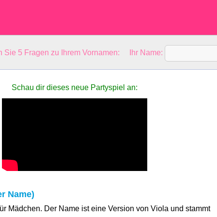
en Sie 5 Fragen zu Ihrem Vornamen: Ihr Name:
Schau dir dieses neue Partyspiel an:
er Name)
 für Mädchen. Der Name ist eine Version von Viola und stammt