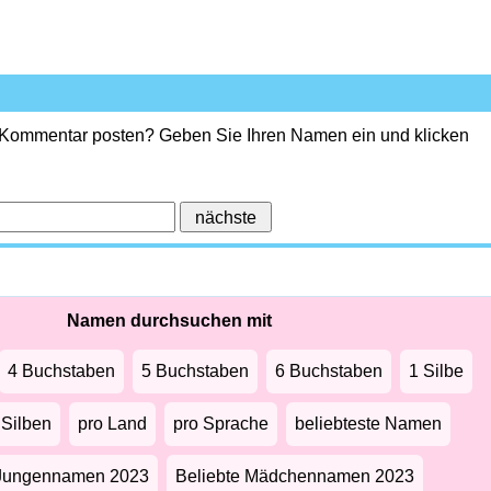
 Kommentar posten? Geben Sie Ihren Namen ein und klicken
Namen durchsuchen mit
4 Buchstaben
5 Buchstaben
6 Buchstaben
1 Silbe
 Silben
pro Land
pro Sprache
beliebteste Namen
 Jungennamen 2023
Beliebte Mädchennamen 2023