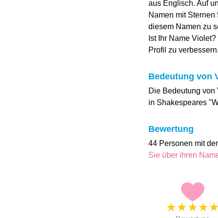
aus Englisch. Auf 
Namen mit Sternen 5
diesem Namen zu sei
Ist Ihr Name Violet?
Profil zu verbessern
Bedeutung von V
Die Bedeutung von Vi
in Shakespeares "Was
Bewertung
44 Personen mit de
Sie über ihren Na
★
★
★
★