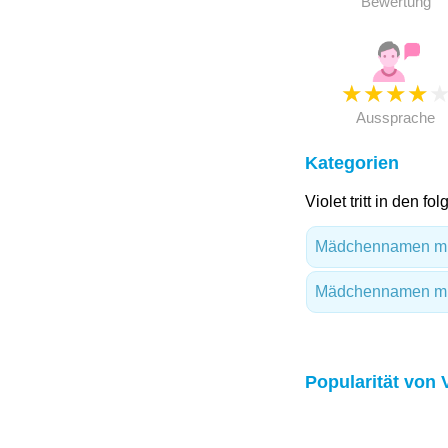
Bewertung
★
★
★
★
Aussprache
Kategorien
Violet tritt in den f
Mädchennamen mi
Mädchennamen mi
Popularität von 