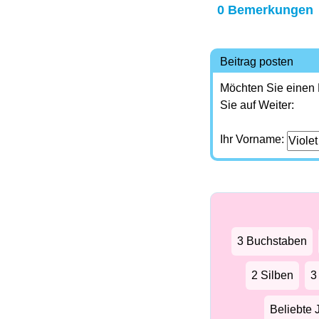
0 Bemerkungen
Beitrag posten
Möchten Sie einen
Sie auf Weiter:
Ihr Vorname:
3 Buchstaben
2 Silben
3
Beliebte