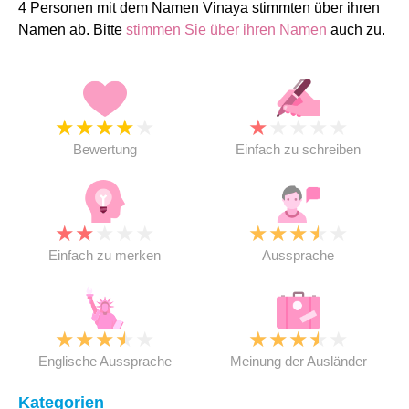
4 Personen mit dem Namen Vinaya stimmten über ihren
Namen ab. Bitte
stimmen Sie über ihren Namen
auch zu.
★
★
★
★
★
★
★
★
★
★
Bewertung
Einfach zu schreiben
★
★
★
★
★
★
★
★
★
★
Einfach zu merken
Aussprache
★
★
★
★
★
★
★
★
★
★
Englische Aussprache
Meinung der Ausländer
Kategorien