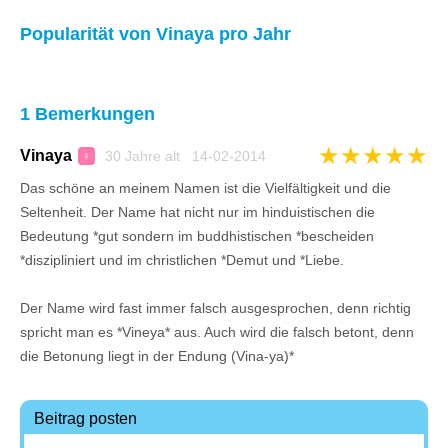
Popularität von Vinaya pro Jahr
1 Bemerkungen
★
★
★
★
★
Vinaya
30 Jahre alt 14-02-2014
♀
Das schöne an meinem Namen ist die Vielfältigkeit und die
Seltenheit. Der Name hat nicht nur im hinduistischen die
Bedeutung *gut sondern im buddhistischen *bescheiden
*diszipliniert und im christlichen *Demut und *Liebe.
Der Name wird fast immer falsch ausgesprochen, denn richtig
spricht man es *Vineya* aus. Auch wird die falsch betont, denn
die Betonung liegt in der Endung (Vina-ya)*
Beitrag posten