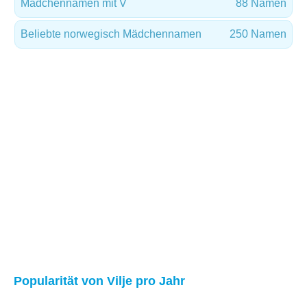
Mädchennamen mit V
88 Namen
Beliebte norwegisch Mädchennamen
250 Namen
Popularität von Vilje pro Jahr