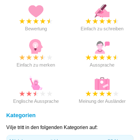
★
★
★
★
★
★
★
★
★
★
Bewertung
Einfach zu schreiben
★
★
★
★
★
★
★
★
★
★
Einfach zu merken
Aussprache
★
★
★
★
★
★
★
★
★
★
Englische Aussprache
Meinung der Ausländer
Kategorien
Vilje tritt in den folgenden Kategorien auf: