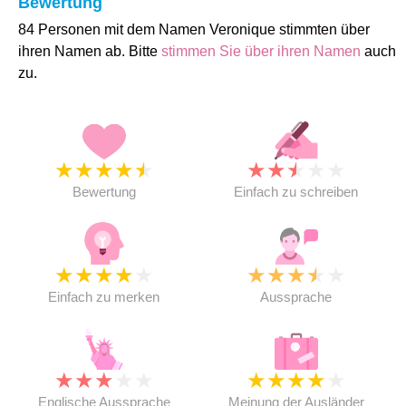
Bewertung
84 Personen mit dem Namen Veronique stimmten über
ihren Namen ab. Bitte
stimmen Sie über ihren Namen
auch
zu.
★
★
★
★
★
★
★
★
★
★
Bewertung
Einfach zu schreiben
★
★
★
★
★
★
★
★
★
★
Einfach zu merken
Aussprache
★
★
★
★
★
★
★
★
★
★
Englische Aussprache
Meinung der Ausländer