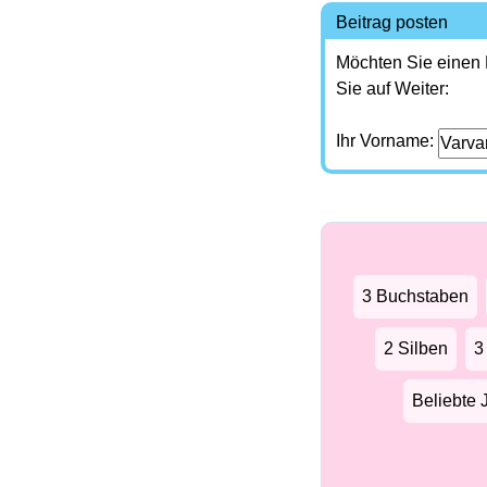
Beitrag posten
Möchten Sie einen
Sie auf Weiter:
Ihr Vorname:
3 Buchstaben
2 Silben
3
Beliebte