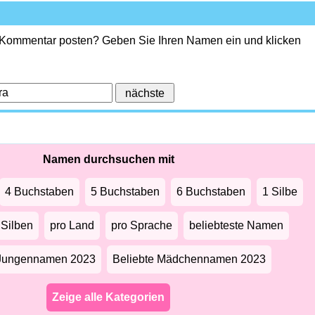
 Kommentar posten? Geben Sie Ihren Namen ein und klicken
Namen durchsuchen mit
4 Buchstaben
5 Buchstaben
6 Buchstaben
1 Silbe
 Silben
pro Land
pro Sprache
beliebteste Namen
 Jungennamen 2023
Beliebte Mädchennamen 2023
Zeige alle Kategorien