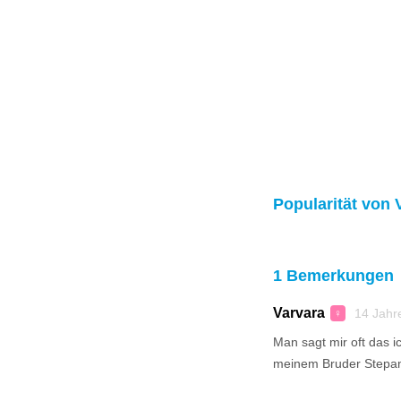
Popularität von 
1 Bemerkungen
Varvara
14 Jahr
♀
Man sagt mir oft das 
meinem Bruder Stepan 