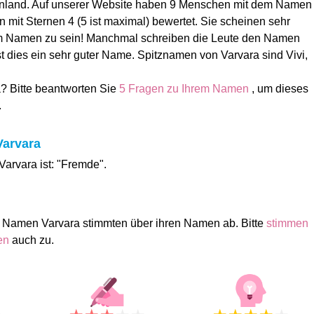
nland. Auf unserer Website haben 9 Menschen mit dem Namen
 mit Sternen 4 (5 ist maximal) bewertet. Sie scheinen sehr
em Namen zu sein! Manchmal schreiben die Leute den Namen
st dies ein sehr guter Name. Spitznamen von Varvara sind Vivi,
a? Bitte beantworten Sie
5 Fragen zu Ihrem Namen
, um dieses
.
Varvara
arvara ist: "Fremde".
 Namen Varvara stimmten über ihren Namen ab. Bitte
stimmen
men
auch zu.