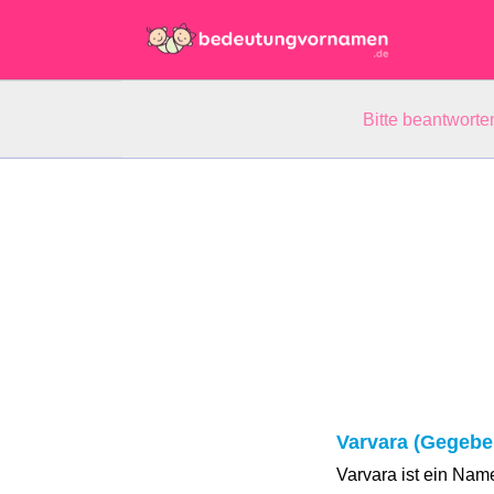
Bitte beantwort
Varvara (Gegeb
Varvara ist ein Nam