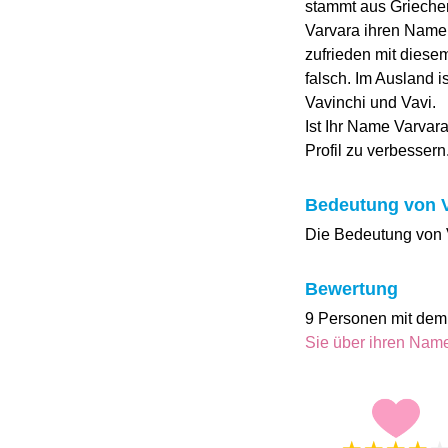
stammt aus Grieche
Varvara ihren Namen
zufrieden mit dies
falsch. Im Ausland i
Vavinchi und Vavi.
Ist Ihr Name Varvar
Profil zu verbessern
Bedeutung von 
Die Bedeutung von V
Bewertung
9 Personen mit dem
Sie über ihren Na