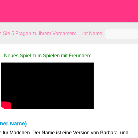
en Sie 5 Fragen zu Ihrem Vornamen: Ihr Name:
Neues Spiel zum Spielen mit Freunden:
ener Name)
e für Mädchen. Der Name ist eine Version von Barbara. und