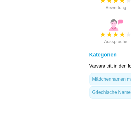
★
★
★
★
Bewertung
★
★
★
★
Aussprache
Kategorien
Varvara tritt in den
Mädchennamen mi
Griechische Name