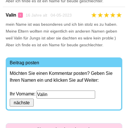
Aber ich finde es ist ein Name für beude geschlechter.
★
★
★
★
★
Valin
16 Jahre alt 04-05-2023
♀
mein Name ist was besonderes und ich bin stolz es zu haben.
Meine Eltern wollten mir eigentlich ein anderen Namen geben
weil Valin für Jungs ist aber sie dachten es wäre kein proble:)
Aber ich finde es ist ein Name für beude geschlechter.
Beitrag posten
Möchten Sie einen Kommentar posten? Geben Sie
Ihren Namen ein und klicken Sie auf Weiter:
Ihr Vorname: