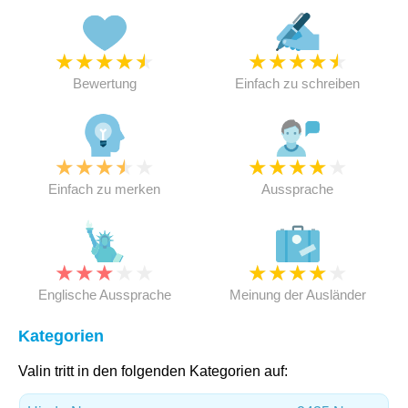
★
★
★
★
★
★
★
★
★
★
Bewertung
Einfach zu schreiben
★
★
★
★
★
★
★
★
★
★
Einfach zu merken
Aussprache
★
★
★
★
★
★
★
★
★
★
Englische Aussprache
Meinung der Ausländer
Kategorien
Valin tritt in den folgenden Kategorien auf: