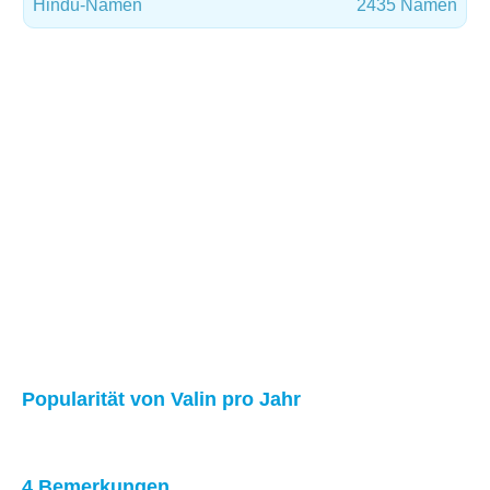
Hindu-Namen
2435 Namen
Popularität von Valin pro Jahr
4 Bemerkungen