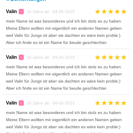
★
★
★
★
★
Valin
16 Jahre alt 04-05-2023
♀
mein Name ist was besonderes und ich bin stolz es zu haben.
Meine Eltern wollten mir eigentlich ein anderen Namen geben
weil Valin für Jungs ist aber sie dachten es wäre kein proble:)
Aber ich finde es ist ein Name für beude geschlechter.
★
★
★
★
★
Valin
16 Jahre alt 04-05-2023
♀
mein Name ist was besonderes und ich bin stolz es zu haben.
Meine Eltern wollten mir eigentlich ein anderen Namen geben
weil Valin für Jungs ist aber sie dachten es wäre kein proble:)
Aber ich finde es ist ein Name für beude geschlechter.
★
★
★
★
★
Valin
16 Jahre alt 04-05-2023
♀
mein Name ist was besonderes und ich bin stolz es zu haben.
Meine Eltern wollten mir eigentlich ein anderen Namen geben
weil Valin für Jungs ist aber sie dachten es wäre kein proble:)