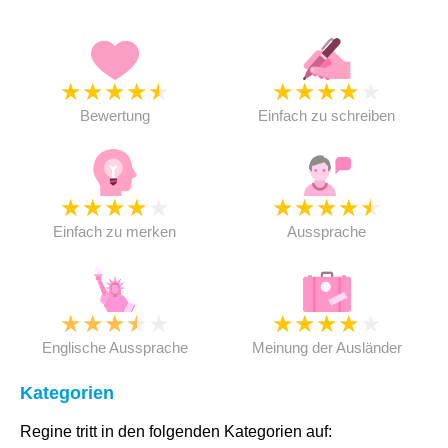
★
★
★
★
★
★
★
★
★
★
Bewertung
Einfach zu schreiben
★
★
★
★
★
★
★
★
★
★
Einfach zu merken
Aussprache
★
★
★
★
★
★
★
★
★
★
Englische Aussprache
Meinung der Ausländer
Kategorien
Regine tritt in den folgenden Kategorien auf: