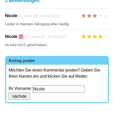
2 Bemerkungen
★
★
★
★
★
Nicole
53 Jahre alt 22-02-2015
Leider in meinem Jahrgang eher häufig
★
★
★
★
★
Nicole
22 Jahre alt 09-09-2017
♀
es wird mit C geschrieben
Beitrag posten
Möchten Sie einen Kommentar posten? Geben Sie
Ihren Namen ein und klicken Sie auf Weiter:
Ihr Vorname: