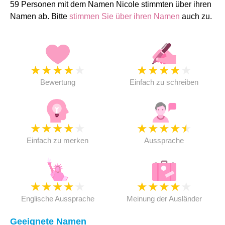
59 Personen mit dem Namen Nicole stimmten über ihren
Namen ab. Bitte
stimmen Sie über ihren Namen
auch zu.
★
★
★
★
★
★
★
★
★
★
Bewertung
Einfach zu schreiben
★
★
★
★
★
★
★
★
★
★
Einfach zu merken
Aussprache
★
★
★
★
★
★
★
★
★
★
Englische Aussprache
Meinung der Ausländer
Geeignete Namen