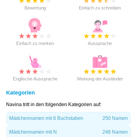
★
★
★
★
★
★
★
★
★
★
Bewertung
Einfach zu schreiben
★
★
★
★
★
★
★
★
★
★
Einfach zu merken
Aussprache
★
★
★
★
★
★
★
★
★
★
Englische Aussprache
Meinung der Ausländer
Kategorien
Navina tritt in den folgenden Kategorien auf:
Mädchennamen mit 6 Buchstaben
250 Namen
Mädchennamen mit N
248 Namen