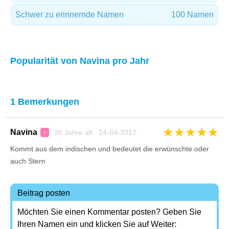
Schwer zu erinnernde Namen
100 Namen
Popularität von Navina pro Jahr
1 Bemerkungen
★
★
★
★
★
Navina
38 Jahre alt 24-04-2017
♀
Kommt aus dem indischen und bedeutet die erwünschte oder
auch Stern
Beitrag posten
Möchten Sie einen Kommentar posten? Geben Sie
Ihren Namen ein und klicken Sie auf Weiter: